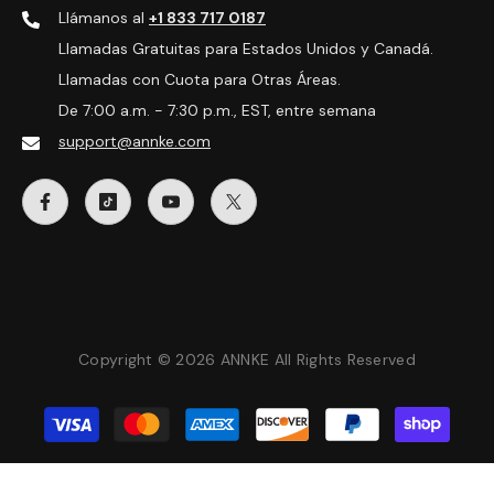
Llámanos al
+1 833 717 0187
Llamadas Gratuitas para Estados Unidos y Canadá.
Llamadas con Cuota para Otras Áreas.
De 7:00 a.m. - 7:30 p.m., EST, entre semana
support@annke.com
Copyright © 2026 ANNKE All Rights Reserved
Métodos
de
pago