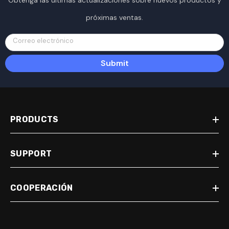
Obtenga las últimas actualizaciones sobre nuevos productos y
próximas ventas.
Correo electrónico
Submit
PRODUCTS
SUPPORT
COOPERACIÓN