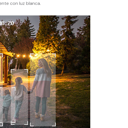
ente con luz blanca.