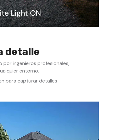
 detalle
 por ingenieros profesionales,
ualquier entorno.
en para capturar detalles