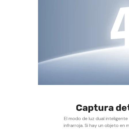
Captura det
El modo de luz dual inteligent
infrarroja. Si hay un objeto en