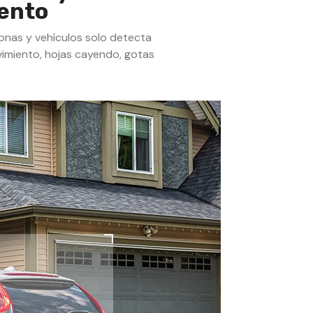
iento
onas y vehículos solo detecta
vimiento, hojas cayendo, gotas