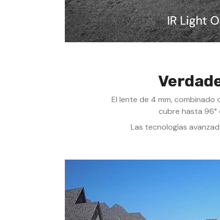
Verdade
El lente de 4 mm, combinado c
cubre hasta 96° 
Las tecnologías avanzada