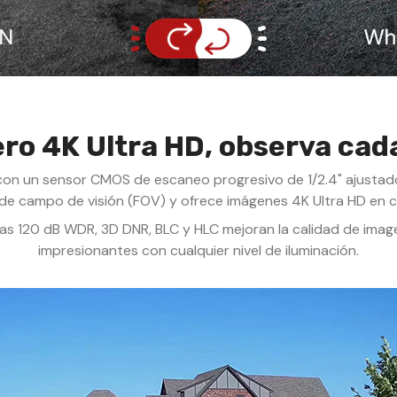
ro 4K Ultra HD, observa cada
on un sensor CMOS de escaneo progresivo de 1/2.4" ajustado
de campo de visión (FOV) y ofrece imágenes 4K Ultra HD en c
s 120 dB WDR, 3D DNR, BLC y HLC mejoran la calidad de imag
impresionantes con cualquier nivel de iluminación.