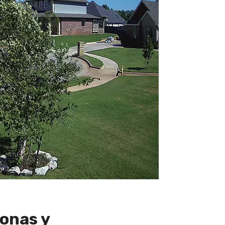
onas y