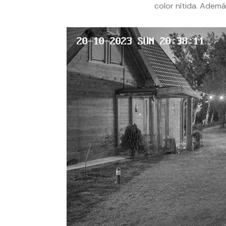
color nítida. Ademá