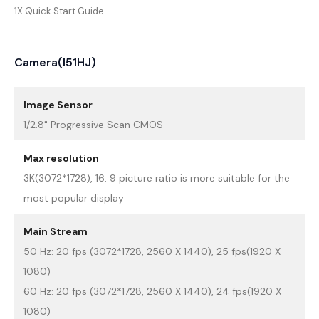
1X Quick Start Guide
Camera(I51HJ)
Image Sensor
1/2.8" Progressive Scan CMOS
Max resolution
3K(3072*1728), 16: 9 picture ratio is more suitable for the
most popular display
Main Stream
50 Hz: 20 fps (3072*1728, 2560 X 1440), 25 fps(1920 X
1080)
60 Hz: 20 fps (3072*1728, 2560 X 1440), 24 fps(1920 X
1080)