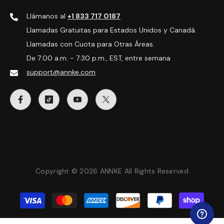
Llámanos al
+1 833 717 0187
Llamadas Gratuitas para Estados Unidos y Canadá.
Llamadas con Cuota para Otras Áreas.
De 7:00 a.m. - 7:30 p.m., EST, entre semana
support@annke.com
Copyright © 2026 ANNKE All Rights Reserved
Métodos
de