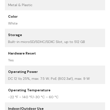
Metal & Plastic
Color
White
Storage
Built-in microSD/SDHC/SDXC Slot, up to 512 GB
Hardware Reset
Yes
Operating Power
DC 12 V± 25%, max. 7.5 W; PoE (802.3af), max. 9 W
Operating Temperature
-22 °F – 140 °F/-30 °C – 60 °C
Indoor/Outdoor Use