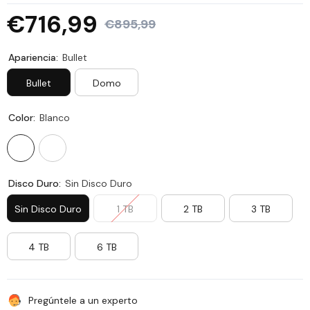
€716,99
€895,99
Apariencia:
Bullet
Bullet
Domo
Color:
Blanco
Disco Duro:
Sin Disco Duro
Sin Disco Duro
1 TB
2 TB
3 TB
4 TB
6 TB
Pregúntele a un experto