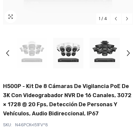
1
/
4
H500P - Kit De 8 Cámaras De Vigilancia PoE De
3K Con Videograbador NVR De 16 Canales, 3072
× 1728 @ 20 Fps, Detección De Personas Y
Vehículos, Audio Bidireccional, IP67
SKU:
N46PCK+I51FV*8