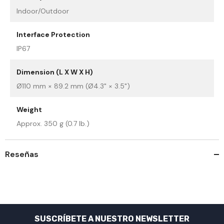
Indoor/Outdoor
Interface Protection
IP67
Dimension (L X W X H)
Ø110 mm × 89.2 mm (Ø4.3" × 3.5")
Weight
Approx. 350 g (0.7 lb.)
Reseñas
SUSCRÍBETE A NUESTRO NEWSLETTER