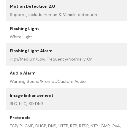
Motion Detection 2.0
Supoort, include Human & Vehicle detection
Flashing Light
White Light
Flashing Light Alarm
High/Medium/Low Frequency/Normally On
Audio Alarm
Warning Sound/Prompt/Custom Audio
Image Enhancement
BLC, HLC, 3D DNR
Protocols
TCP/IP, ICMP, DHCP, DNS, HTTP, RTP, RTSP, NTP, IGMP, IPv4,