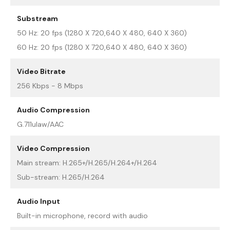
Substream
50 Hz: 20 fps (1280 X 720,640 X 480, 640 X 360)
60 Hz: 20 fps (1280 X 720,640 X 480, 640 X 360)
Video Bitrate
256 Kbps - 8 Mbps
Audio Compression
G.711ulaw/AAC
Video Compression
Main stream: H.265+/H.265/H.264+/H.264
Sub-stream: H.265/H.264
Audio Input
Built-in microphone, record with audio