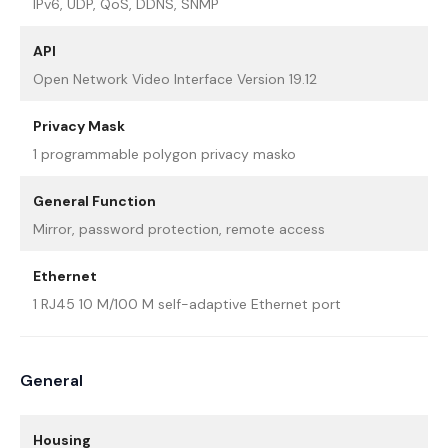
IPv6, UDP, QoS, DDNS, SNMP
API
Open Network Video Interface Version 19.12
Privacy Mask
1 programmable polygon privacy masko
General Function
Mirror, password protection, remote access
Ethernet
1 RJ45 10 M/100 M self-adaptive Ethernet port
General
Housing