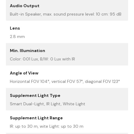
Audio Output
Built-in Speaker, max. sound pressure level: 10 cm: 95 dB
Lens
2.8 mm
Min. Illumination
Color: 0.01 Lux, B/W: 0 Lux with IR
Angle of View
Horizontal FOV 104°, vertical FOV 57°, diagonal FOV 123°
Supplement Light Type
Smart Dual-Light, IR Light, White Light
Supplement Light Range
IR: up to 30 m, wite Light: up to 30 m