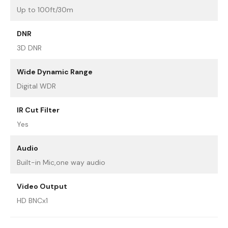
Up to 100ft/30m
DNR
3D DNR
Wide Dynamic Range
Digital WDR
IR Cut Filter
Yes
Audio
Built-in Mic,one way audio
Video Output
HD BNCx1