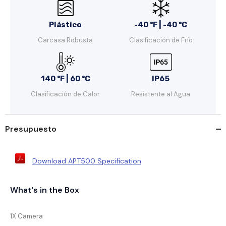
Plástico
-40 °F | -40 °C
Carcasa Robusta
Clasificación de Frío
140 °F | 60 °C
IP65
Clasificación de Calor
Resistente al Agua
Presupuesto
Download APT500 Specification
What's in the Box
1X Camera