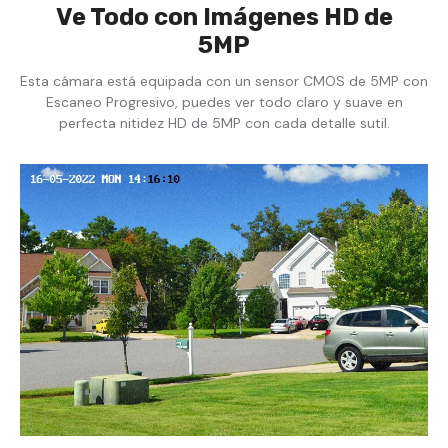
Ve Todo con Imágenes HD de
5MP
Esta cámara está equipada con un sensor CMOS de 5MP con
Escaneo Progresivo, puedes ver todo claro y suave en
perfecta nitidez HD de 5MP con cada detalle sutil.