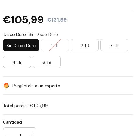
€105,99
€131,99
Disco Duro:
Sin Disco Duro
Sin Disco Duro
1 TB
2 TB
3 TB
4 TB
6 TB
Pregúntele a un experto
€105,99
Total parcial:
Cantidad