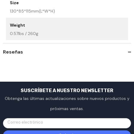
Size
130*85*115mm(L*W*H)
Weight
0.57lbs / 260g
Reseñas
SUSCRÍBETE A NUESTRO NEWSLETTER
Obtenga las últimas actualizaciones sobre nuevos productos y
próximas ventas.
Correo electrónico