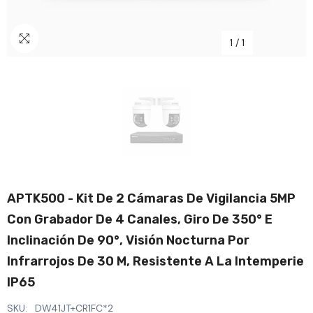
1
/
1
APTK500 - Kit De 2 Cámaras De Vigilancia 5MP
Con Grabador De 4 Canales, Giro De 350° E
Inclinación De 90°, Visión Nocturna Por
Infrarrojos De 30 M, Resistente A La Intemperie
IP65
SKU:
DW41JT+CR1FC*2